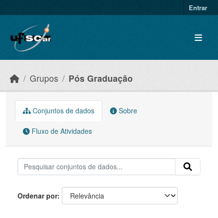
Skip to main content
Entrar
Grupos
Pós Graduação
Conjuntos de dados
Sobre
Fluxo de Atividades
Ordenar por