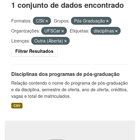
1 conjunto de dados encontrado
Formatos:
CSV
Grupos:
Pós Graduação
Organizações:
UFSCar
Etiquetas:
disciplinas
Licenças:
Outra (Aberta)
Filtrar Resultados
Disciplinas dos programas de pós-graduação
Relação contendo o nome do programa de pós-graduação
e da disciplina, semestre de oferta, ano de oferta, créditos,
vagas e total de matriculados.
CSV