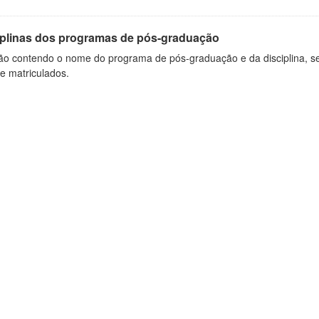
iplinas dos programas de pós-graduação
ão contendo o nome do programa de pós-graduação e da disciplina, sem
de matriculados.