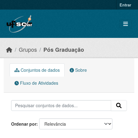
Skip to main content
Entrar
Grupos
Pós Graduação
Conjuntos de dados
Sobre
Fluxo de Atividades
Ordenar por