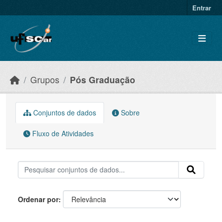
Skip to main content
Entrar
Grupos
Pós Graduação
Conjuntos de dados
Sobre
Fluxo de Atividades
Ordenar por