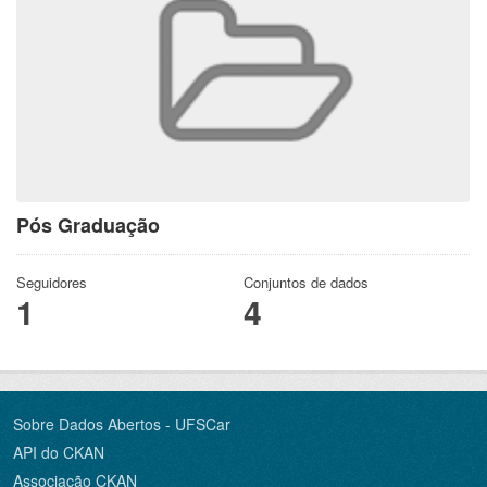
Pós Graduação
Seguidores
Conjuntos de dados
1
4
Sobre Dados Abertos - UFSCar
API do CKAN
Associação CKAN