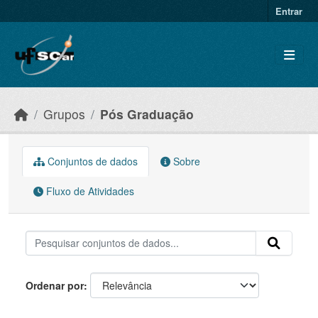
Skip to main content
Entrar
Grupos
Pós Graduação
Conjuntos de dados
Sobre
Fluxo de Atividades
Ordenar por