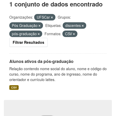
1 conjunto de dados encontrado
Organizações:
UFSCar
Grupos:
Pós Graduação
Etiquetas:
discentes
pós-graduação
Formatos:
CSV
Filtrar Resultados
Alunos ativos da pós-graduação
Relação contendo nome social do aluno, nome e código do
curso, nome do programa, ano de ingresso, nome do
orientador e currículo lattes.
CSV