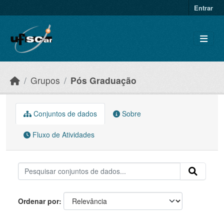
Skip to main content
Entrar
Grupos
Pós Graduação
Conjuntos de dados
Sobre
Fluxo de Atividades
Ordenar por