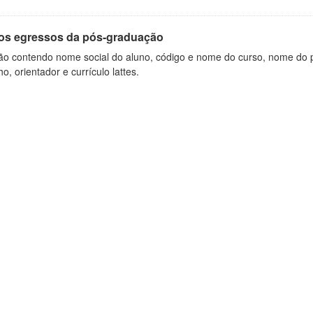
os egressos da pós-graduação
ão contendo nome social do aluno, código e nome do curso, nome do pr
ho, orientador e currículo lattes.