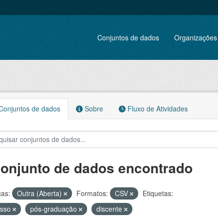
Conjuntos de dados
Organizações
onjuntos de dados
Sobre
Fluxo de Atividades
conjunto de dados encontrado
ças:
Outra (Aberta)
Formatos:
CSV
Etiquetas:
esso
pós-graduação
discente