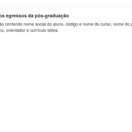
os egressos da pós-graduação
ão contendo nome social do aluno, código e nome do curso, nome do pr
ho, orientador e currículo lattes.