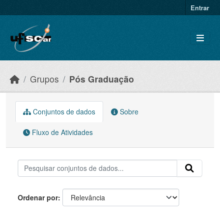
Skip to main content
Entrar
Grupos
Pós Graduação
Conjuntos de dados
Sobre
Fluxo de Atividades
Ordenar por