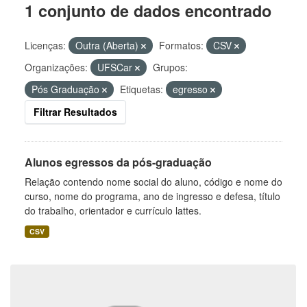
1 conjunto de dados encontrado
Licenças:
Outra (Aberta)
Formatos:
CSV
Organizações:
UFSCar
Grupos:
Pós Graduação
Etiquetas:
egresso
Filtrar Resultados
Alunos egressos da pós-graduação
Relação contendo nome social do aluno, código e nome do
curso, nome do programa, ano de ingresso e defesa, título
do trabalho, orientador e currículo lattes.
CSV