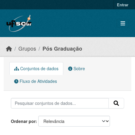
Skip to main content
Entrar
Grupos
Pós Graduação
Conjuntos de dados
Sobre
Fluxo de Atividades
Ordenar por