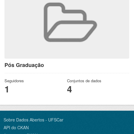
Pós Graduação
Seguidores
Conjuntos de dados
1
4
Sobre Dados Abertos - UFSCar
API do CKAN