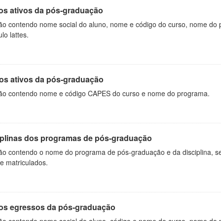
os ativos da pós-graduação
ão contendo nome social do aluno, nome e código do curso, nome do 
ulo lattes.
os ativos da pós-graduação
ão contendo nome e código CAPES do curso e nome do programa.
iplinas dos programas de pós-graduação
ão contendo o nome do programa de pós-graduação e da disciplina, sem
de matriculados.
os egressos da pós-graduação