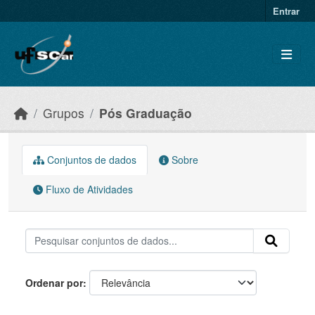
Skip to main content
Entrar
Grupos
Pós Graduação
Conjuntos de dados
Sobre
Fluxo de Atividades
Ordenar por