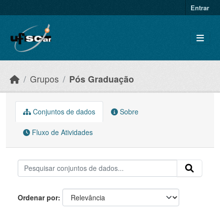
Skip to main content
Entrar
Grupos
Pós Graduação
Conjuntos de dados
Sobre
Fluxo de Atividades
Ordenar por