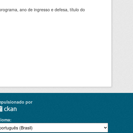
ograma, ano de ingresso e defesa, título do
mpulsionado por
dioma