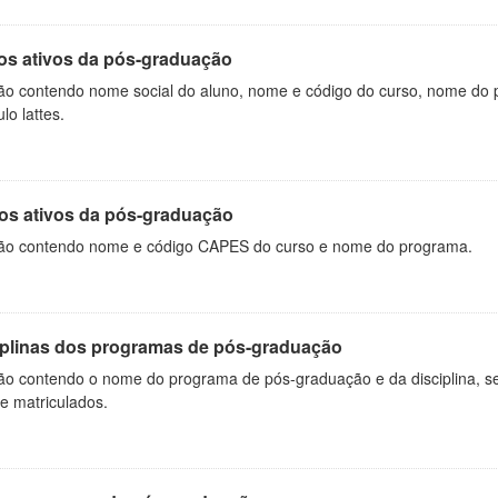
os ativos da pós-graduação
ão contendo nome social do aluno, nome e código do curso, nome do 
ulo lattes.
os ativos da pós-graduação
ão contendo nome e código CAPES do curso e nome do programa.
iplinas dos programas de pós-graduação
ão contendo o nome do programa de pós-graduação e da disciplina, sem
de matriculados.