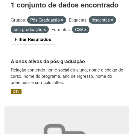
1 conjunto de dados encontrado
Grupos:
Pós Graduação
Etiquetas:
discentes
pós-graduação
Formatos:
CSV
Filtrar Resultados
Alunos ativos da pós-graduação
Relação contendo nome social do aluno, nome e código do
curso, nome do programa, ano de ingresso, nome do
orientador e currículo lattes.
CSV