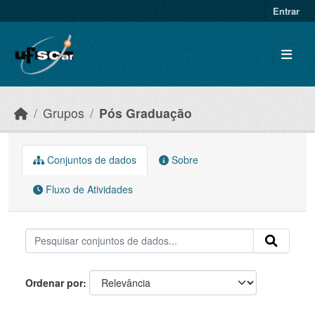
Skip to main content
Entrar
Grupos
Pós Graduação
Conjuntos de dados
Sobre
Fluxo de Atividades
Ordenar por