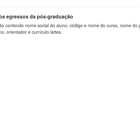
os egressos da pós-graduação
ão contendo nome social do aluno, código e nome do curso, nome do pr
ho, orientador e currículo lattes.