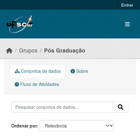
Skip to main content
Entrar
Grupos
Pós Graduação
Conjuntos de dados
Sobre
Fluxo de Atividades
Ordenar por