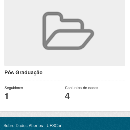
Pós Graduação
Seguidores
Conjuntos de dados
1
4
Sobre Dados Abertos - UFSCar