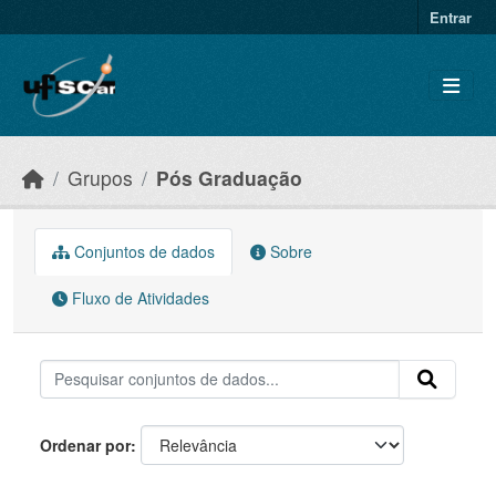
Skip to main content
Entrar
Grupos
Pós Graduação
Conjuntos de dados
Sobre
Fluxo de Atividades
Ordenar por