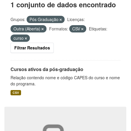
1 conjunto de dados encontrado
Grupos:
Pós Graduação
Licenças:
Outra (Aberta)
Formatos:
CSV
Etiquetas:
curso
Filtrar Resultados
Cursos ativos da pós-graduação
Relação contendo nome e código CAPES do curso e nome
do programa.
CSV