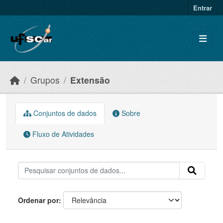
Skip to main content
Entrar
Grupos
Extensão
Conjuntos de dados
Sobre
Fluxo de Atividades
Ordenar por