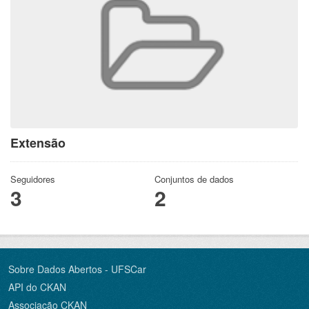
Extensão
Seguidores
Conjuntos de dados
3
2
Sobre Dados Abertos - UFSCar
API do CKAN
Associação CKAN