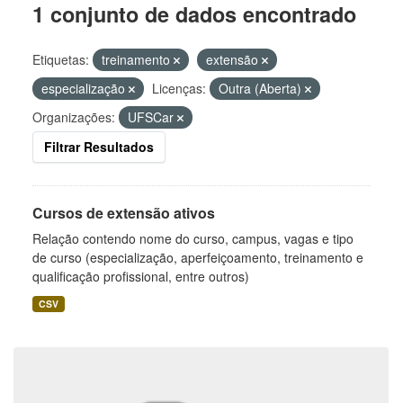
1 conjunto de dados encontrado
Etiquetas:
treinamento
extensão
especialização
Licenças:
Outra (Aberta)
Organizações:
UFSCar
Filtrar Resultados
Cursos de extensão ativos
Relação contendo nome do curso, campus, vagas e tipo
de curso (especialização, aperfeiçoamento, treinamento e
qualificação profissional, entre outros)
CSV