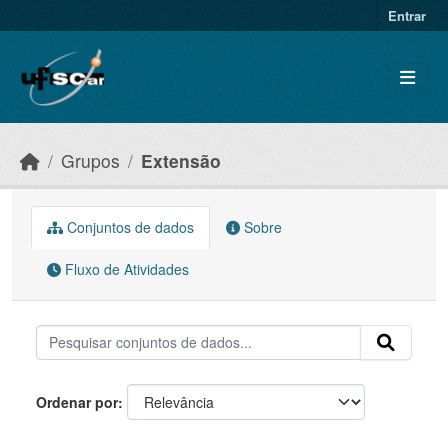
Skip to main content
Entrar
Grupos
Extensão
Conjuntos de dados
Sobre
Fluxo de Atividades
Ordenar por