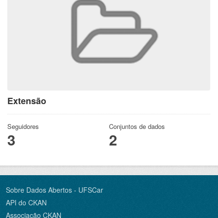
Extensão
Seguidores
Conjuntos de dados
3
2
Sobre Dados Abertos - UFSCar
API do CKAN
Associação CKAN