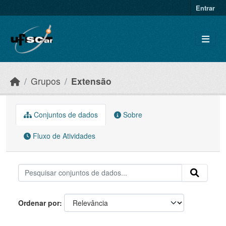
Skip to main content
Entrar
Grupos
Extensão
Conjuntos de dados
Sobre
Fluxo de Atividades
Ordenar por