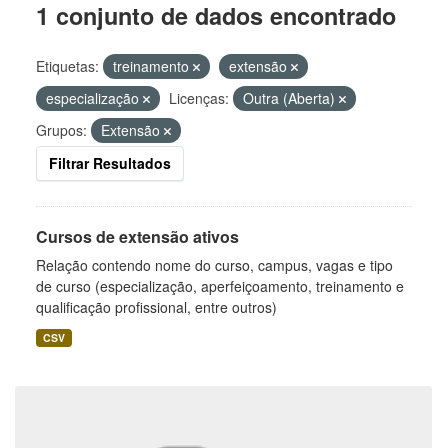
1 conjunto de dados encontrado
Etiquetas:
treinamento
extensão
especialização
Licenças:
Outra (Aberta)
Grupos:
Extensão
Filtrar Resultados
Cursos de extensão ativos
Relação contendo nome do curso, campus, vagas e tipo
de curso (especialização, aperfeiçoamento, treinamento e
qualificação profissional, entre outros)
CSV