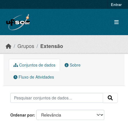
Skip to main content
Entrar
Grupos
Extensão
Conjuntos de dados
Sobre
Fluxo de Atividades
Ordenar por