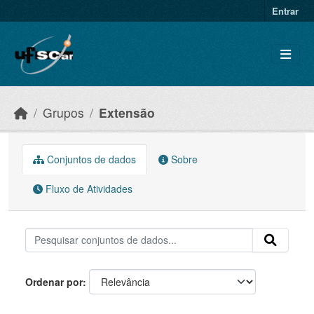
Skip to main content
Entrar
Grupos
Extensão
Conjuntos de dados
Sobre
Fluxo de Atividades
Ordenar por