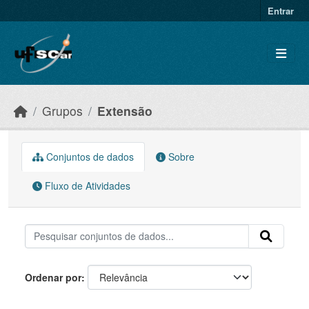
Skip to main content
Entrar
Grupos
Extensão
Conjuntos de dados
Sobre
Fluxo de Atividades
Ordenar por