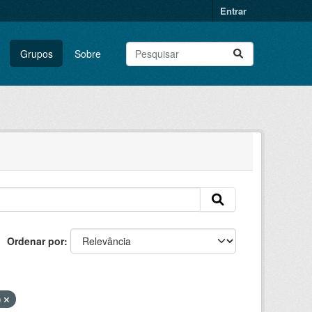
Entrar
Grupos
Sobre
Ordenar por
)