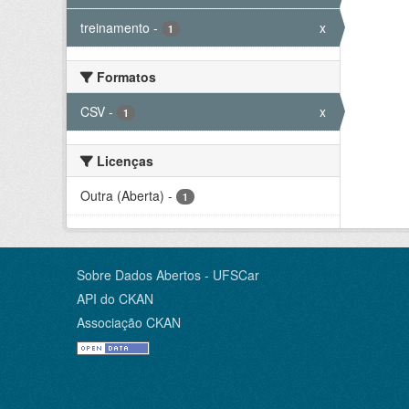
treinamento
-
x
1
Formatos
CSV
-
x
1
Licenças
Outra (Aberta)
-
1
Sobre Dados Abertos - UFSCar
API do CKAN
Associação CKAN