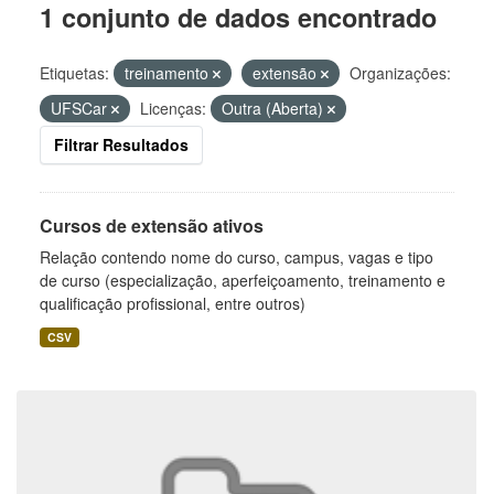
1 conjunto de dados encontrado
Etiquetas:
treinamento
extensão
Organizações:
UFSCar
Licenças:
Outra (Aberta)
Filtrar Resultados
Cursos de extensão ativos
Relação contendo nome do curso, campus, vagas e tipo
de curso (especialização, aperfeiçoamento, treinamento e
qualificação profissional, entre outros)
CSV