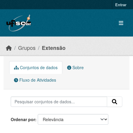
Skip to main content
Entrar
Grupos
Extensão
Conjuntos de dados
Sobre
Fluxo de Atividades
Ordenar por