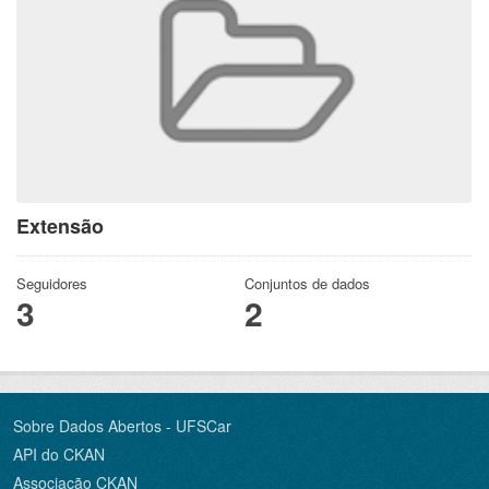
Extensão
Seguidores
Conjuntos de dados
3
2
Sobre Dados Abertos - UFSCar
API do CKAN
Associação CKAN