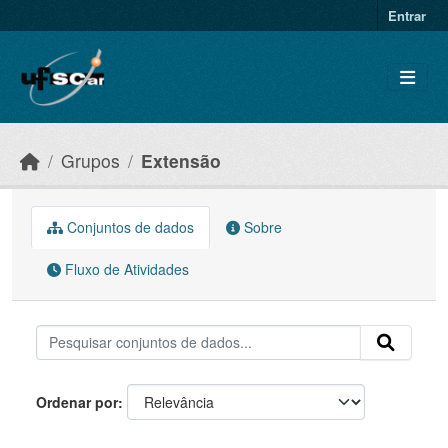
Skip to main content
Entrar
Grupos
Extensão
Conjuntos de dados
Sobre
Fluxo de Atividades
Ordenar por