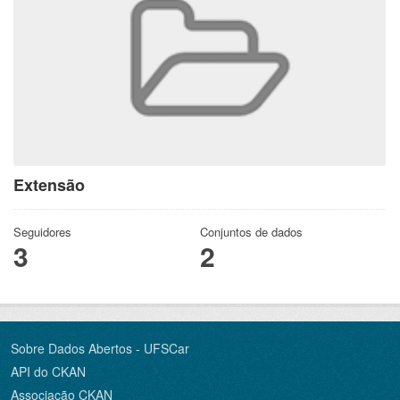
Extensão
Seguidores
Conjuntos de dados
3
2
Sobre Dados Abertos - UFSCar
API do CKAN
Associação CKAN