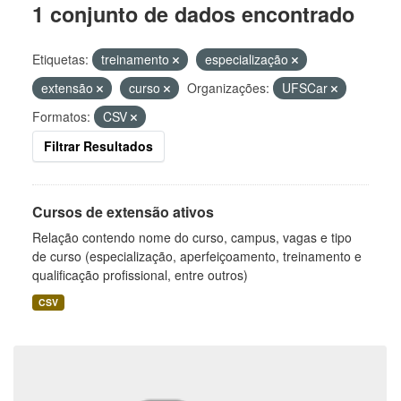
1 conjunto de dados encontrado
Etiquetas:
treinamento
especialização
extensão
curso
Organizações:
UFSCar
Formatos:
CSV
Filtrar Resultados
Cursos de extensão ativos
Relação contendo nome do curso, campus, vagas e tipo
de curso (especialização, aperfeiçoamento, treinamento e
qualificação profissional, entre outros)
CSV