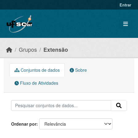
Skip to main content
Entrar
Grupos
Extensão
Conjuntos de dados
Sobre
Fluxo de Atividades
Ordenar por