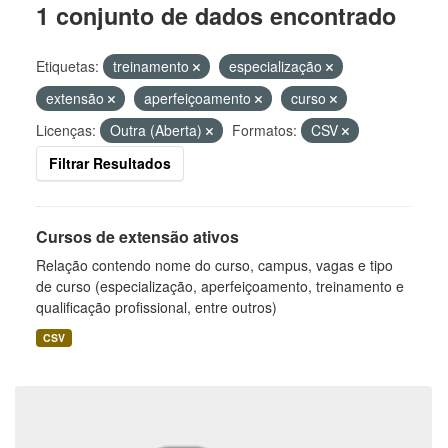
1 conjunto de dados encontrado
Etiquetas:
treinamento
especialização
extensão
aperfeiçoamento
curso
Licenças:
Outra (Aberta)
Formatos:
CSV
Filtrar Resultados
Cursos de extensão ativos
Relação contendo nome do curso, campus, vagas e tipo
de curso (especialização, aperfeiçoamento, treinamento e
qualificação profissional, entre outros)
CSV