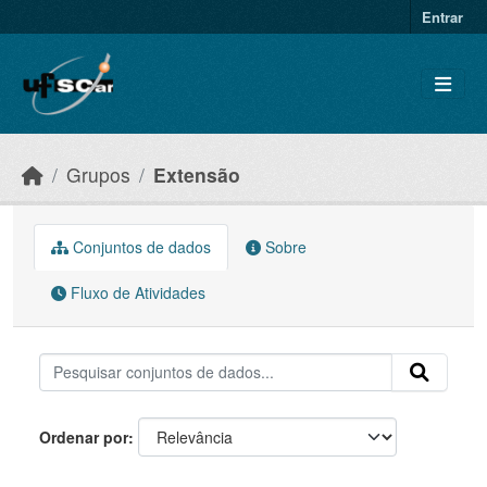
Skip to main content
Entrar
Grupos
Extensão
Conjuntos de dados
Sobre
Fluxo de Atividades
Ordenar por