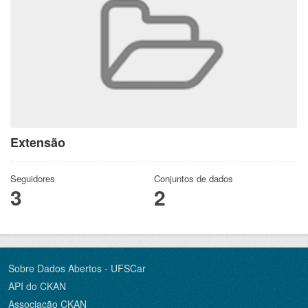
Extensão
Seguidores
Conjuntos de dados
3
2
Sobre Dados Abertos - UFSCar
API do CKAN
Associação CKAN