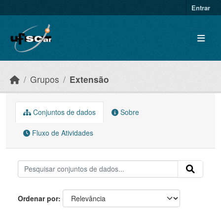
Skip to main content
Entrar
Grupos
Extensão
Conjuntos de dados
Sobre
Fluxo de Atividades
Ordenar por