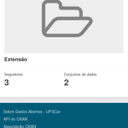
Extensão
Seguidores
Conjuntos de dados
3
2
Sobre Dados Abertos - UFSCar
API do CKAN
Associação CKAN