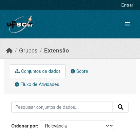
Skip to main content
Entrar
Grupos
Extensão
Conjuntos de dados
Sobre
Fluxo de Atividades
Ordenar por