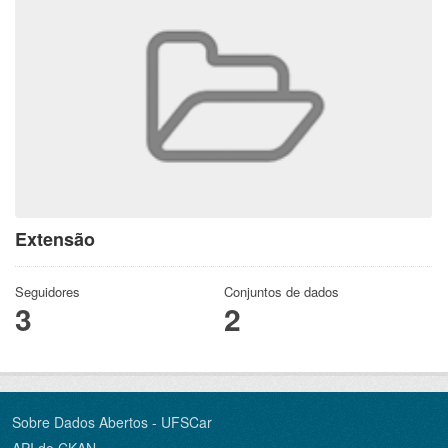
Extensão
Seguidores
Conjuntos de dados
3
2
Sobre Dados Abertos - UFSCar