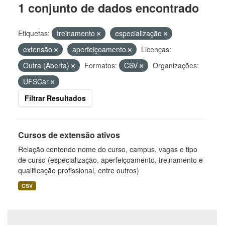
1 conjunto de dados encontrado
Etiquetas:
treinamento
especialização
extensão
aperfeiçoamento
Licenças:
Outra (Aberta)
Formatos:
CSV
Organizações:
UFSCar
Filtrar Resultados
Cursos de extensão ativos
Relação contendo nome do curso, campus, vagas e tipo
de curso (especialização, aperfeiçoamento, treinamento e
qualificação profissional, entre outros)
CSV