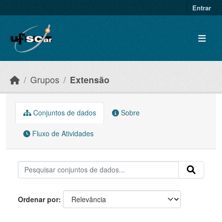
Skip to main content
Entrar
Grupos
Extensão
Conjuntos de dados
Sobre
Fluxo de Atividades
Ordenar por