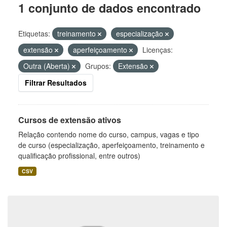
1 conjunto de dados encontrado
Etiquetas:
treinamento
especialização
extensão
aperfeiçoamento
Licenças:
Outra (Aberta)
Grupos:
Extensão
Filtrar Resultados
Cursos de extensão ativos
Relação contendo nome do curso, campus, vagas e tipo
de curso (especialização, aperfeiçoamento, treinamento e
qualificação profissional, entre outros)
CSV