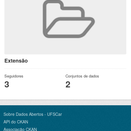
Extensão
Seguidores
Conjuntos de dados
3
2
Sobre Dados Abertos - UFSCar
API do CKAN
Associação CKAN