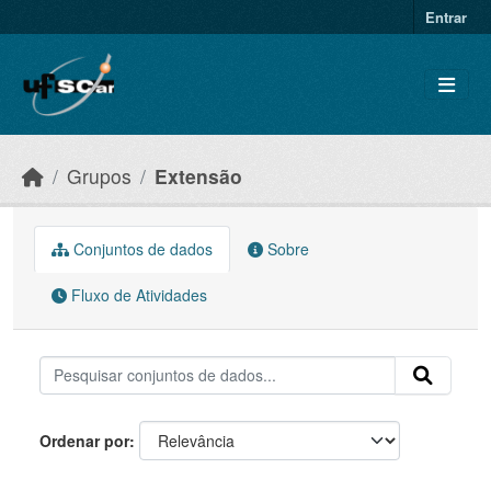
Skip to main content
Entrar
Grupos
Extensão
Conjuntos de dados
Sobre
Fluxo de Atividades
Ordenar por