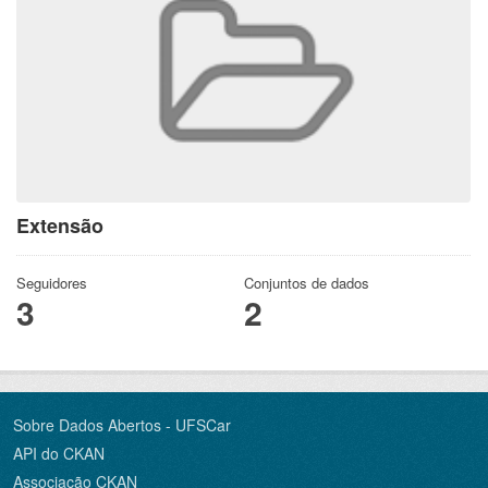
Extensão
Seguidores
Conjuntos de dados
3
2
Sobre Dados Abertos - UFSCar
API do CKAN
Associação CKAN