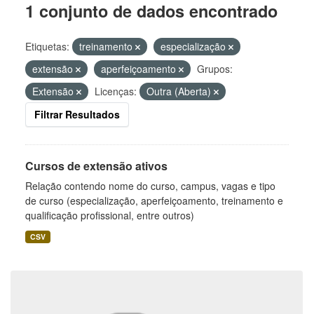
1 conjunto de dados encontrado
Etiquetas:
treinamento
especialização
extensão
aperfeiçoamento
Grupos:
Extensão
Licenças:
Outra (Aberta)
Filtrar Resultados
Cursos de extensão ativos
Relação contendo nome do curso, campus, vagas e tipo
de curso (especialização, aperfeiçoamento, treinamento e
qualificação profissional, entre outros)
CSV