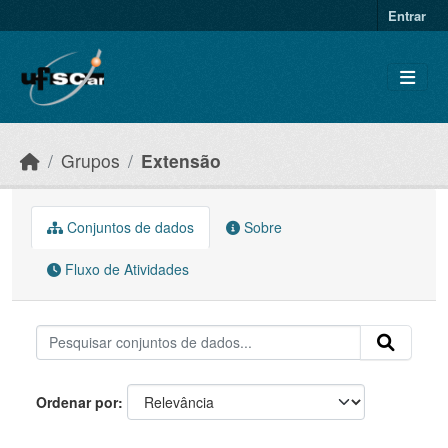
Skip to main content
Entrar
Grupos
Extensão
Conjuntos de dados
Sobre
Fluxo de Atividades
Ordenar por