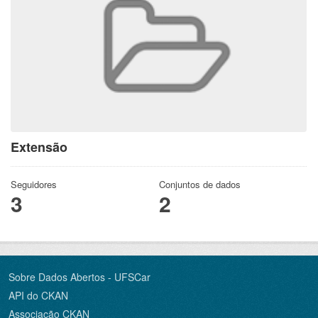
Extensão
Seguidores
Conjuntos de dados
3
2
Sobre Dados Abertos - UFSCar
API do CKAN
Associação CKAN