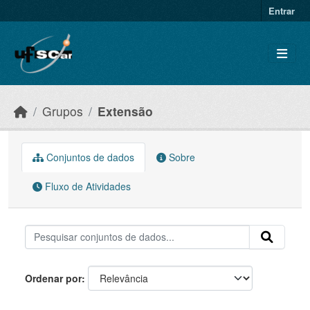
Skip to main content
Entrar
Grupos
Extensão
Conjuntos de dados
Sobre
Fluxo de Atividades
Ordenar por