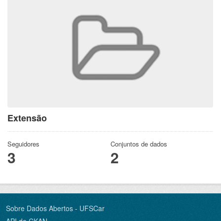
Extensão
Seguidores
Conjuntos de dados
3
2
Sobre Dados Abertos - UFSCar