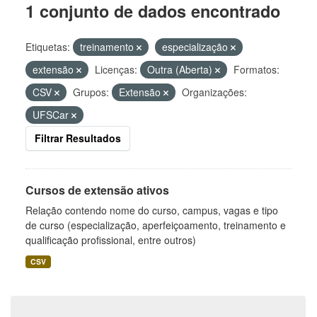
1 conjunto de dados encontrado
Etiquetas:
treinamento
especialização
extensão
Licenças:
Outra (Aberta)
Formatos:
CSV
Grupos:
Extensão
Organizações:
UFSCar
Filtrar Resultados
Cursos de extensão ativos
Relação contendo nome do curso, campus, vagas e tipo
de curso (especialização, aperfeiçoamento, treinamento e
qualificação profissional, entre outros)
CSV