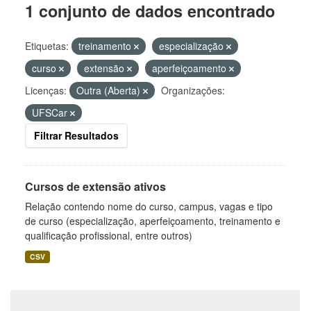
1 conjunto de dados encontrado
Etiquetas:
treinamento
especialização
curso
extensão
aperfeiçoamento
Licenças:
Outra (Aberta)
Organizações:
UFSCar
Filtrar Resultados
Cursos de extensão ativos
Relação contendo nome do curso, campus, vagas e tipo
de curso (especialização, aperfeiçoamento, treinamento e
qualificação profissional, entre outros)
CSV