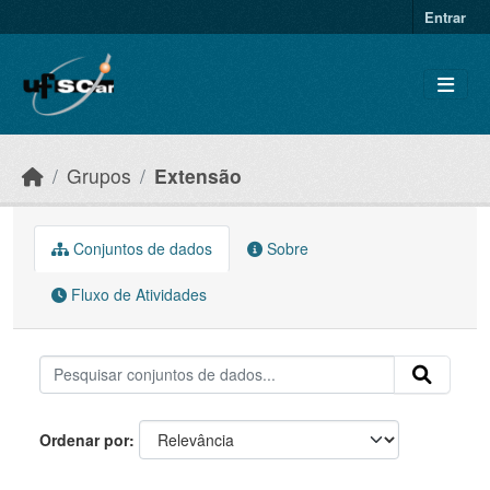
Skip to main content
Entrar
Grupos
Extensão
Conjuntos de dados
Sobre
Fluxo de Atividades
Ordenar por