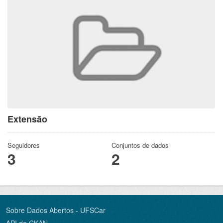
Extensão
Seguidores
Conjuntos de dados
3
2
Sobre Dados Abertos - UFSCar