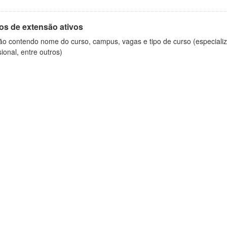
os de extensão ativos
ão contendo nome do curso, campus, vagas e tipo de curso (especializ
sional, entre outros)