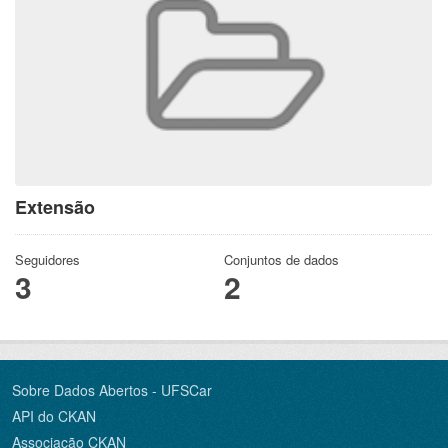
Extensão
Seguidores
Conjuntos de dados
3
2
Sobre Dados Abertos - UFSCar
API do CKAN
Associação CKAN