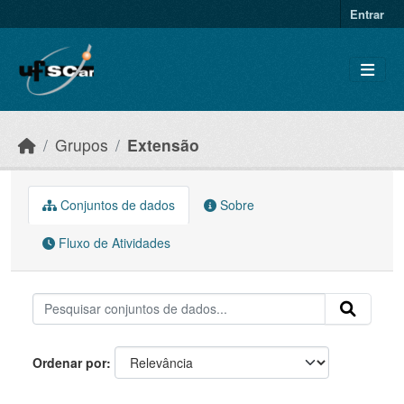
Skip to main content
Entrar
Grupos
Extensão
Conjuntos de dados
Sobre
Fluxo de Atividades
Ordenar por