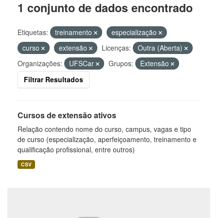
1 conjunto de dados encontrado
Etiquetas:
treinamento
especialização
curso
extensão
Licenças:
Outra (Aberta)
Organizações:
UFSCar
Grupos:
Extensão
Filtrar Resultados
Cursos de extensão ativos
Relação contendo nome do curso, campus, vagas e tipo
de curso (especialização, aperfeiçoamento, treinamento e
qualificação profissional, entre outros)
CSV