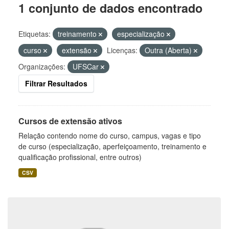
1 conjunto de dados encontrado
Etiquetas:
treinamento
especialização
curso
extensão
Licenças:
Outra (Aberta)
Organizações:
UFSCar
Filtrar Resultados
Cursos de extensão ativos
Relação contendo nome do curso, campus, vagas e tipo
de curso (especialização, aperfeiçoamento, treinamento e
qualificação profissional, entre outros)
CSV