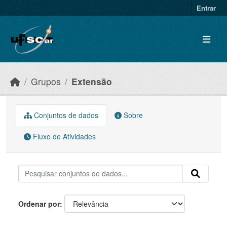
Skip to main content
Entrar
Grupos
Extensão
Conjuntos de dados
Sobre
Fluxo de Atividades
Ordenar por