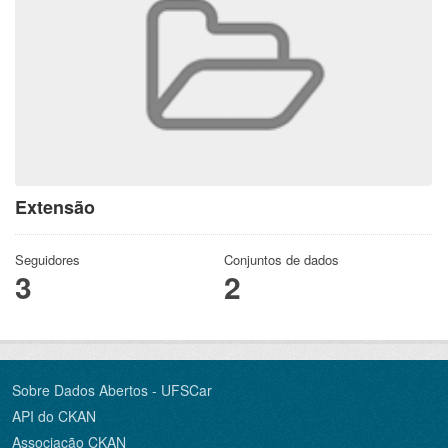
Extensão
Seguidores
Conjuntos de dados
3
2
Sobre Dados Abertos - UFSCar
API do CKAN
Associação CKAN