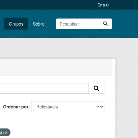
Entrar
Grupos
Sobre
Ordenar por
ta)