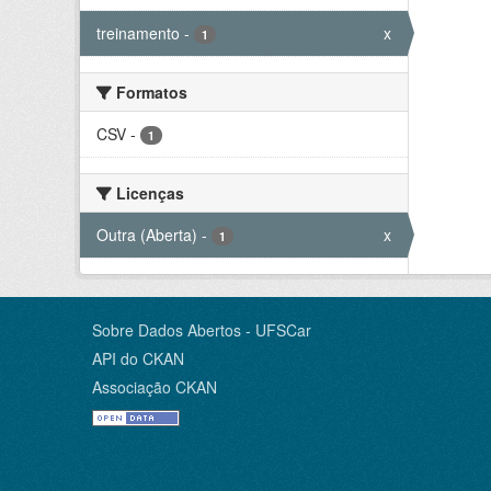
treinamento
-
x
1
Formatos
CSV
-
1
Licenças
Outra (Aberta)
-
x
1
Sobre Dados Abertos - UFSCar
API do CKAN
Associação CKAN