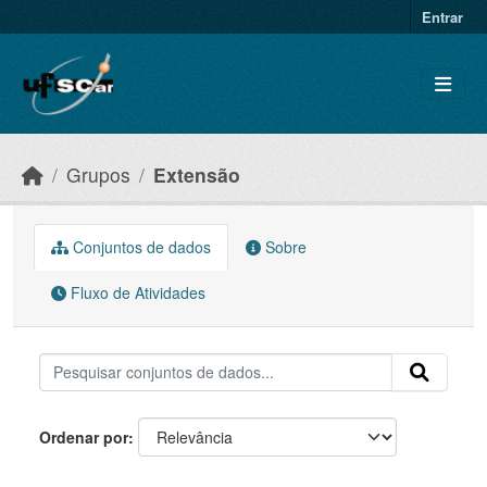
Skip to main content
Entrar
Grupos
Extensão
Conjuntos de dados
Sobre
Fluxo de Atividades
Ordenar por