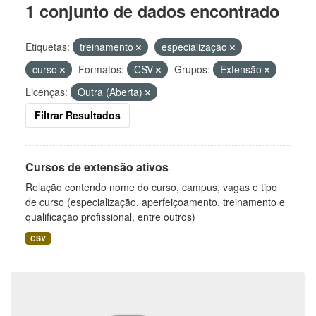
1 conjunto de dados encontrado
Etiquetas:
treinamento
especialização
curso
Formatos:
CSV
Grupos:
Extensão
Licenças:
Outra (Aberta)
Filtrar Resultados
Cursos de extensão ativos
Relação contendo nome do curso, campus, vagas e tipo
de curso (especialização, aperfeiçoamento, treinamento e
qualificação profissional, entre outros)
CSV