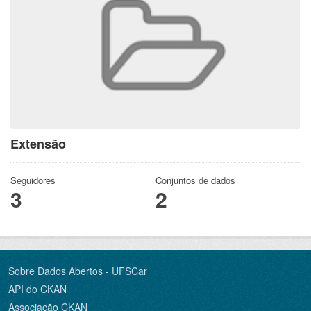
Extensão
Seguidores
Conjuntos de dados
3
2
Sobre Dados Abertos - UFSCar
API do CKAN
Associação CKAN