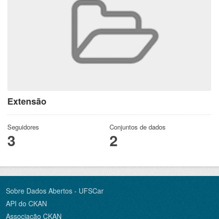
Extensão
Seguidores
Conjuntos de dados
3
2
Sobre Dados Abertos - UFSCar
API do CKAN
Associação CKAN