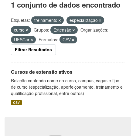
1 conjunto de dados encontrado
Etiquetas:
treinamento
especialização
curso
Grupos:
Extensão
Organizações:
UFSCar
Formatos:
CSV
Filtrar Resultados
Cursos de extensão ativos
Relação contendo nome do curso, campus, vagas e tipo
de curso (especialização, aperfeiçoamento, treinamento e
qualificação profissional, entre outros)
CSV