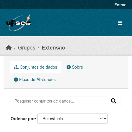
Skip to main content
Entrar
Grupos
Extensão
Conjuntos de dados
Sobre
Fluxo de Atividades
Ordenar por