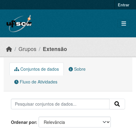
Skip to main content
Entrar
Grupos
Extensão
Conjuntos de dados
Sobre
Fluxo de Atividades
Ordenar por