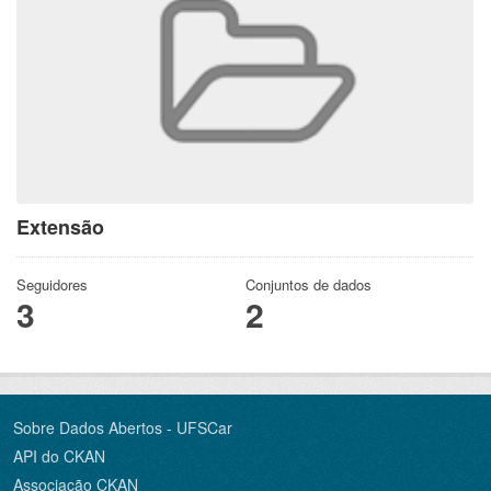
Extensão
Seguidores
Conjuntos de dados
3
2
Sobre Dados Abertos - UFSCar
API do CKAN
Associação CKAN