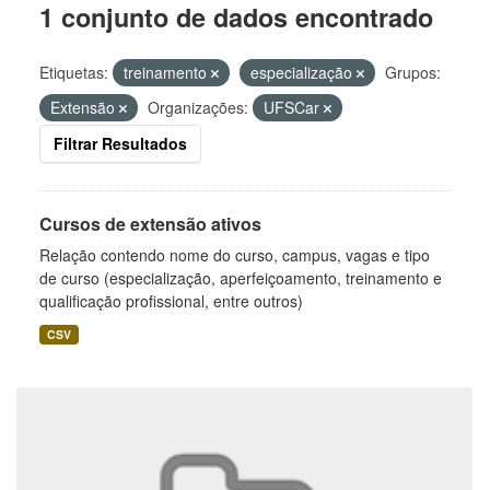
1 conjunto de dados encontrado
Etiquetas:
treinamento
especialização
Grupos:
Extensão
Organizações:
UFSCar
Filtrar Resultados
Cursos de extensão ativos
Relação contendo nome do curso, campus, vagas e tipo
de curso (especialização, aperfeiçoamento, treinamento e
qualificação profissional, entre outros)
CSV