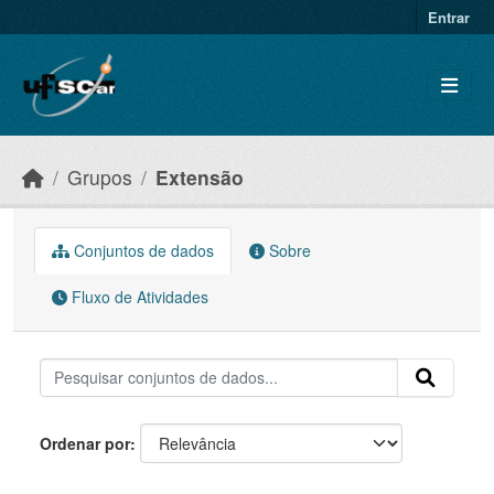
Skip to main content
Entrar
Grupos
Extensão
Conjuntos de dados
Sobre
Fluxo de Atividades
Ordenar por