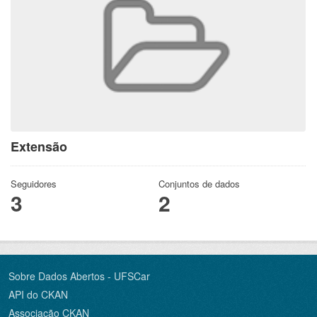
Extensão
Seguidores
Conjuntos de dados
3
2
Sobre Dados Abertos - UFSCar
API do CKAN
Associação CKAN