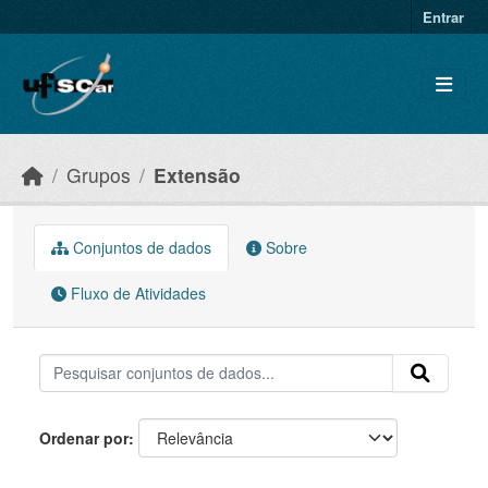
Skip to main content
Entrar
Grupos
Extensão
Conjuntos de dados
Sobre
Fluxo de Atividades
Ordenar por