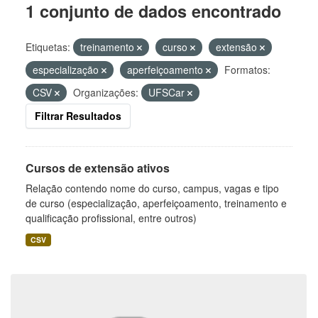
1 conjunto de dados encontrado
Etiquetas:
treinamento
curso
extensão
especialização
aperfeiçoamento
Formatos:
CSV
Organizações:
UFSCar
Filtrar Resultados
Cursos de extensão ativos
Relação contendo nome do curso, campus, vagas e tipo
de curso (especialização, aperfeiçoamento, treinamento e
qualificação profissional, entre outros)
CSV