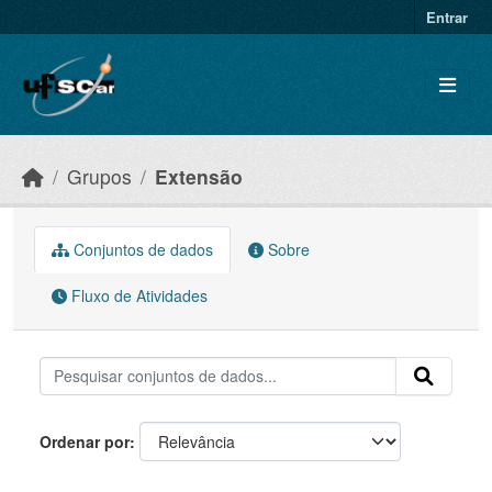
Skip to main content
Entrar
Grupos
Extensão
Conjuntos de dados
Sobre
Fluxo de Atividades
Ordenar por