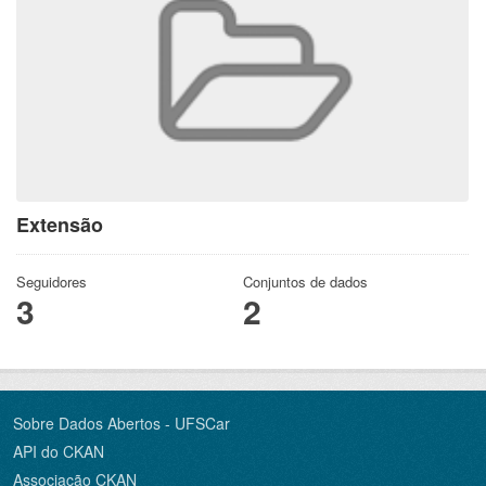
Extensão
Seguidores
Conjuntos de dados
3
2
Sobre Dados Abertos - UFSCar
API do CKAN
Associação CKAN