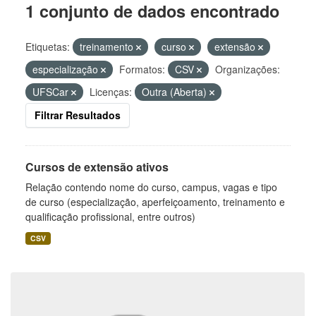
1 conjunto de dados encontrado
Etiquetas:
treinamento
curso
extensão
especialização
Formatos:
CSV
Organizações:
UFSCar
Licenças:
Outra (Aberta)
Filtrar Resultados
Cursos de extensão ativos
Relação contendo nome do curso, campus, vagas e tipo
de curso (especialização, aperfeiçoamento, treinamento e
qualificação profissional, entre outros)
CSV