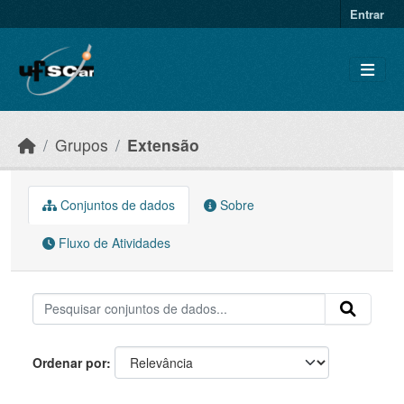
Skip to main content
Entrar
Grupos
Extensão
Conjuntos de dados
Sobre
Fluxo de Atividades
Ordenar por