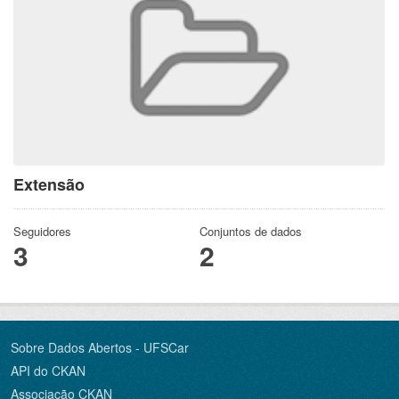
Extensão
Seguidores
Conjuntos de dados
3
2
Sobre Dados Abertos - UFSCar
API do CKAN
Associação CKAN