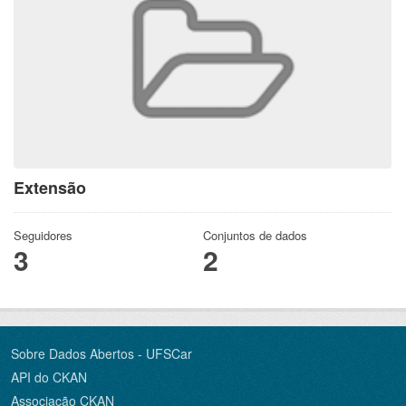
Extensão
Seguidores
Conjuntos de dados
3
2
Sobre Dados Abertos - UFSCar
API do CKAN
Associação CKAN