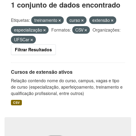
1 conjunto de dados encontrado
Etiquetas:
treinamento
curso
extensão
especialização
Formatos:
CSV
Organizações:
UFSCar
Filtrar Resultados
Cursos de extensão ativos
Relação contendo nome do curso, campus, vagas e tipo
de curso (especialização, aperfeiçoamento, treinamento e
qualificação profissional, entre outros)
CSV