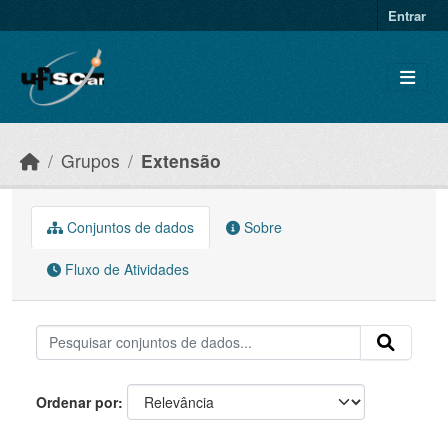
Skip to main content
Entrar
Grupos
Extensão
Conjuntos de dados
Sobre
Fluxo de Atividades
Ordenar por