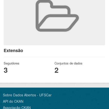
Extensão
Seguidores
Conjuntos de dados
3
2
Sobre Dados Abertos - UFSCar
API do CKAN
Associação CKAN