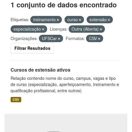
1 conjunto de dados encontrado
Etiquetas:
treinamento
curso
extensão
especialização
Licenças:
Outra (Aberta)
Organizações:
UFSCar
Formatos:
CSV
Filtrar Resultados
Cursos de extensão ativos
Relação contendo nome do curso, campus, vagas e tipo
de curso (especialização, aperfeiçoamento, treinamento e
qualificação profissional, entre outros)
CSV