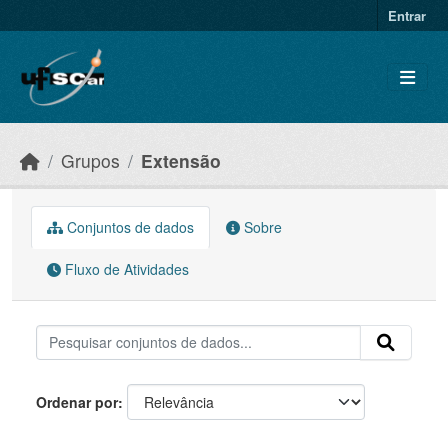
Skip to main content
Entrar
Grupos
Extensão
Conjuntos de dados
Sobre
Fluxo de Atividades
Ordenar por